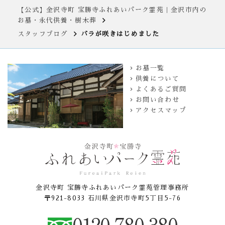
【公式】金沢寺町 宝勝寺ふれあいパーク霊苑｜金沢市内の
お墓・永代供養・樹木葬
スタッフブログ
バラが咲きはじめました
お墓一覧
供養について
よくあるご質問
お問い合わせ
アクセスマップ
金沢寺町 宝勝寺ふれあいパーク霊苑管理事務所
〒921-8033 石川県金沢市寺町5丁目5-76
0120-780-380