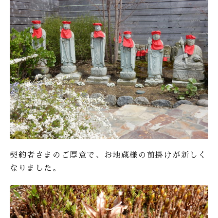
契約者さまのご厚意で、お地蔵様の前掛けが新しく
なりました。