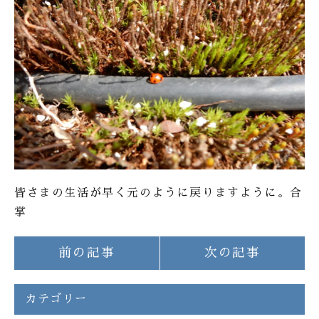
皆さまの生活が早く元のように戻りますように。合
掌
前の記事
次の記事
カテゴリー