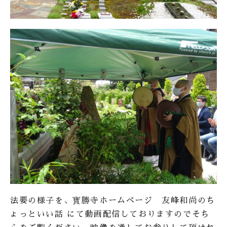
法要の様子を、寳勝寺ホームページ 友峰和尚のち
ょっといい話 にて動画配信しておりますのでそち