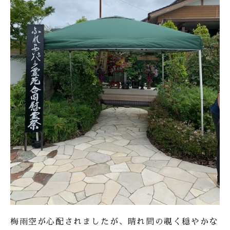
梅雨空が心配されましたが、晴れ間の覗く穏やかな