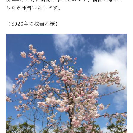
例年4月上旬に満開となっています。満開になりま
したら報告いたします。
【2020年の枝垂れ桜】