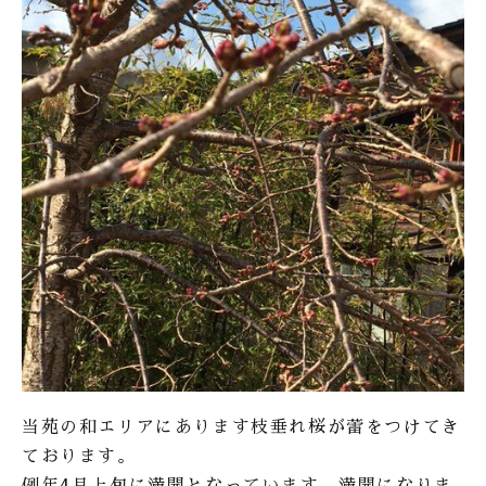
当苑の和エリアにあります枝垂れ桜が蕾をつけてき
ております。