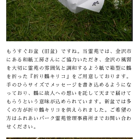
もうすぐお盆（旧盆）ですね。当霊苑では、金沢市
にある和紙工房さんにご協力いただき、金沢の風習
を大切に霊苑の雰囲気と調和するよう紙で箱型に鶴
を折った『折り鶴キリコ』をご用意しております。
手のひらサイズでメッセージを書き込めるようにな
っており、鶴に故人への想いを託して天まで届けて
もらうという意味が込められています。新盆では多
くの方が折り鶴キリコを供えられました。ご希望の
方はふれあいパーク霊苑管理事務所までお問い合わ
せください。