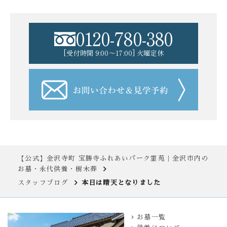
0120-780-380
[受付時間 9:00〜17:00] 火曜定休
【公式】金沢寺町 宝勝寺ふれあいパーク霊苑｜金沢市内の
お墓・永代供養・樹木葬
スタッフブログ
本日は晴天となりました
お墓一覧